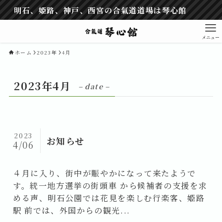
明石、姫路、神戸、西宮の合氣道道場は琴心館
メニュー
ホーム
2023年
4月
2023年4月
– date –
2023
お知らせ
4/06
４月に入り、街中が賑やかになって来たようで
す。統一地方選挙の街頭車 から候補者の支援を求
める声、明石公園では花見を楽しむ行楽客、姫路
駅 前では、外国からの観光...